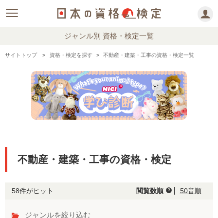
ジャンル別 資格・検定一覧
サイトトップ
資格・検定を探す
不動産・建築・工事の資格・検定一覧
不動産・建築・工事の資格・検定
58件がヒット
閲覧数順
50音順
help
ジャンルを絞り込む