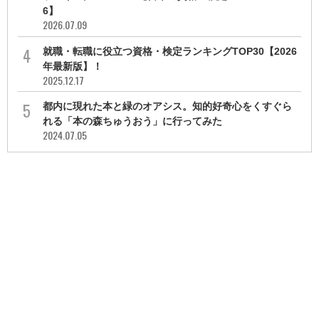
6】
2026.07.09
就職・転職に役立つ資格・検定ランキングTOP30【2026
年最新版】！
2025.12.17
都内に現れた本と緑のオアシス。知的好奇心をくすぐら
れる「本の森ちゅうおう」に行ってみた
2024.07.05