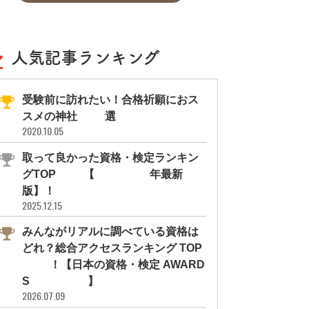
人気記事ランキング
受験前に訪れたい！合格祈願におス
スメの神社11選
2020.10.05
取って良かった資格・検定ランキン
グTOP10【2026年最新
版】！
2025.12.15
みんながリアルに調べている資格は
どれ？総合アクセスランキング TOP
10！【日本の資格・検定 AWARD
S 2026】
2026.07.09