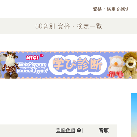
資格・検定を探す
50音別 資格・検定一覧
help
閲覧数順
50音順