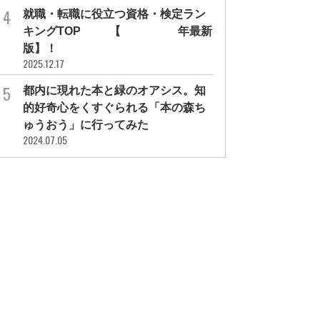
就職・転職に役立つ資格・検定ラン
キングTOP30【2026年最新
版】！
2025.12.17
都内に現れた本と緑のオアシス。知
的好奇心をくすぐられる「本の森ち
ゅうおう」に行ってみた
2024.07.05