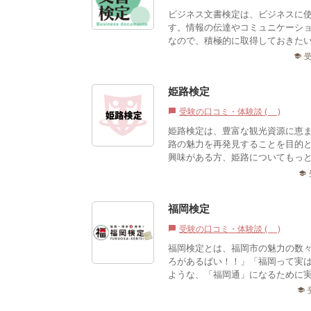
ビジネス文書検定は、ビジネスに
す。情報の伝達やコミュニケーシ
なので、積極的に取得しておきた
school
姫路検定
受験の口コミ・体験談 (0)
chat_bubble
姫路検定は、豊富な観光資源に恵
路の魅力を再発見することを目的
興味がある方、姫路についてもっ
school
福岡検定
受験の口コミ・体験談 (0)
chat_bubble
福岡検定とは、福岡市の魅力の数
ろがあるばい！！」「福岡って実は
ような、「福岡通」になるために実
school