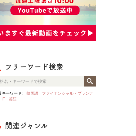
フリーワード検索
目キーワード
:
韓国語
ファイナンシャル・プランナ
IT
英語
関連ジャンル