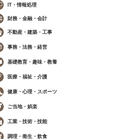
IT・情報処理
財務・金融・会計
不動産・建築・工事
事務・法務・経営
基礎教育・趣味・教養
医療・福祉・介護
健康・心理・スポーツ
ご当地・娯楽
工業・技術・技能
調理・衛生・飲食