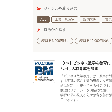
ジャンルを絞り込む
ALL
工業・危険物
設備管理
電気
特徴から探す
#受験料3,000円以内
#受験料10,000円以内
【PR】ビジネス数学を教育に
活用し人材育成を加速
「ビジネス数学検定」は、数字に
する意識の高さや数的思考力を客
的に測定・可視化できる検定です
数理的リテラシーを明確に把握し
学習成果の見える化や教育改善に
用できます。