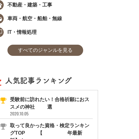
不動産・建築・工事
車両・航空・船舶・無線
IT・情報処理
すべてのジャンルを見る
人気記事ランキング
受験前に訪れたい！合格祈願におス
スメの神社11選
2020.10.05
取って良かった資格・検定ランキン
グTOP10【2026年最新