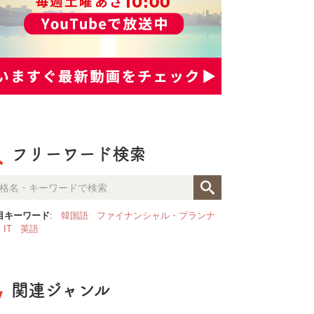
フリーワード検索
目キーワード
:
韓国語
ファイナンシャル・プランナ
IT
英語
関連ジャンル