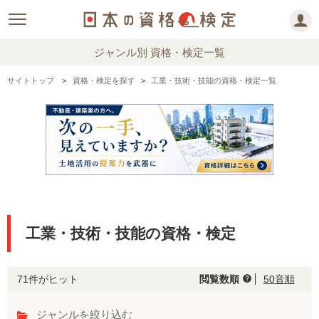
ジャンル別 資格・検定一覧
サイトトップ
資格・検定を探す
工業・技術・技能の資格・検定一覧
工業・技術・技能の資格・検定
71件がヒット
閲覧数順
50音順
help
ジャンルを絞り込む