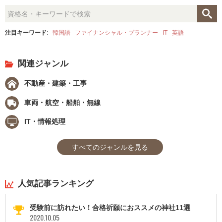
注目キーワード
:
韓国語
ファイナンシャル・プランナー
IT
英語
関連ジャンル
不動産・建築・工事
車両・航空・船舶・無線
IT・情報処理
すべてのジャンルを見る
人気記事ランキング
受験前に訪れたい！合格祈願におススメの神社11選
2020.10.05