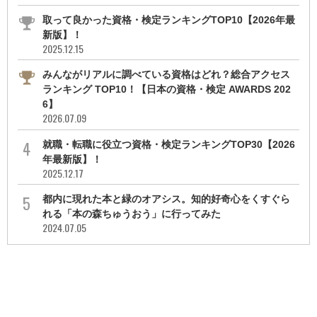
取って良かった資格・検定ランキングTOP10【2026年最
新版】！
2025.12.15
みんながリアルに調べている資格はどれ？総合アクセス
ランキング TOP10！【日本の資格・検定 AWARDS 202
6】
2026.07.09
就職・転職に役立つ資格・検定ランキングTOP30【2026
年最新版】！
2025.12.17
都内に現れた本と緑のオアシス。知的好奇心をくすぐら
れる「本の森ちゅうおう」に行ってみた
2024.07.05