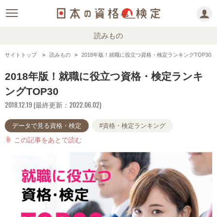
読みもの
サイトトップ
読みもの
2018年版！就職に役立つ資格・検定ランキングTOP30
2018年版！就職に役立つ資格・検定ランキ
ングTOP30
2018.12.19 (最終更新：2022.06.02)
データで見る資格・検定
#資格・検定ランキング
この記事をあとで読む
attach_file