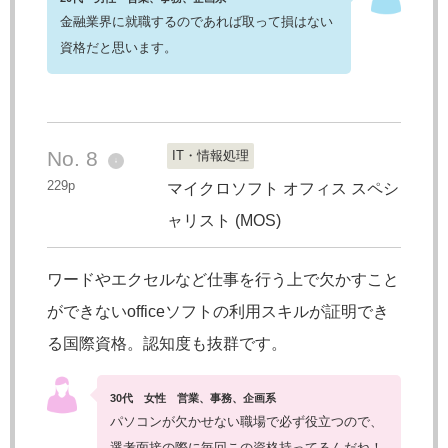
金融業界に就職するのであれば取って損はない
資格だと思います。
No. 8
IT・情報処理
↓
229p
マイクロソフト オフィス スペシ
ャリスト (MOS)
ワードやエクセルなど仕事を行う上で欠かすこと
ができないofficeソフトの利用スキルが証明でき
る国際資格。認知度も抜群です。
30代 女性 営業、事務、企画系
パソコンが欠かせない職場で必ず役立つので、
選考面接の際に毎回この資格持ってるんだね！