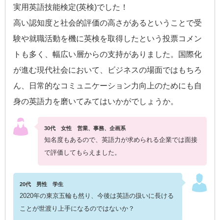
実用英語技能検定(英検)でした！
高い認知度と社会的評価の高さがあるということで受
験や就職活動を機に英検を取得したという投票コメン
トも多く、幅広い層からの支持がありました。国際化
が進む現代社会において、ビジネスの場面ではもちろ
ん、日常的なコミュニケーション力向上のためにも自
身の英語力を磨いてみてはいかがでしょうか。
30代 女性 営業、事務、企画系
知名度もあるので、英語力が求められる企業では面接
で評価してもらえました。
20代 男性 学生
2020年の東京五輪も然り、今後は英語の扱いに長ける
ことが世渡り上手になるのではないか？