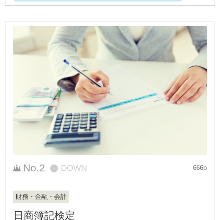
No.2
DOWN
666p
↓
財務・金融・会計
日商簿記検定