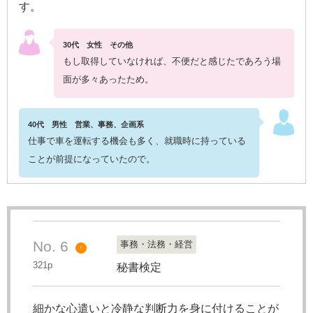
す。
30代 女性 その他
もし取得していなければ、不便だと感じたであろう場
面が多々あったため。
40代 男性 営業、事務、企画系
仕事で車を運転する機会も多く、就職時に持っている
ことが前提になっていたので。
No. 6
事務・法務・経営
↑
321p
秘書検定
細かな心遣いと冷静な判断力を身に付けることが