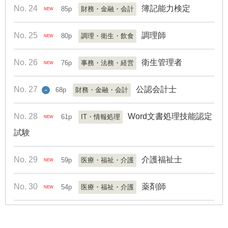
No. 24
簿記能力検定
85p
財務・金融・会計
NEW
No. 25
調理師
80p
調理・衛生・飲食
NEW
No. 26
衛生管理者
76p
事務・法務・経営
NEW
No. 27
公認会計士
68p
財務・金融・会計
→
No. 28
Word文書処理技能認定
61p
IT・情報処理
NEW
試験
No. 29
介護福祉士
59p
医療・福祉・介護
NEW
No. 30
薬剤師
54p
医療・福祉・介護
NEW