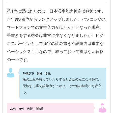
第4位に選ばれたのは、日本漢字能力検定 (漢検)です。
昨年度の9位からランクアップしました。パソコンやス
マートフォンでの文字入力がほとんどとなった現在、
手書きをする機会は非常に少なくなりましたが、ビジ
ネスパーソンとして漢字の読み書きや語彙力は重要な
ベーシックスキルなので、取っておいて損はない資格
の一つです。
19歳以下 男性 学生
級の上級を持っていたりすると会話の元になり弾む。
受検する事で語彙力が上がり、その他の検定にも役立
つ。
20代 女性 教師、公務員