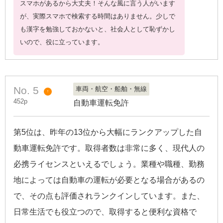
スマホがあるから大丈夫！そんな風に言う人がいます
が、実際スマホで検索する時間はありません。少しで
も漢字を勉強しておかないと、社会人として恥ずかし
いので、役に立っています。
No. 5
車両・航空・船舶・無線
↑
452p
自動車運転免許
第5位は、昨年の13位から大幅にランクアップした自
動車運転免許です。取得者数は非常に多く、現代人の
必携ライセンスといえるでしょう。業種や職種、勤務
地によっては自動車の運転が必要となる場合があるの
で、その点も評価されランクインしています。また、
日常生活でも役立つので、取得すると便利な資格で