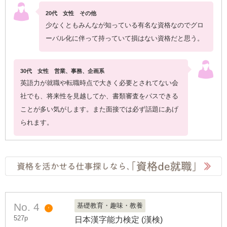
20代 女性 その他
少なくともみんなが知っている有名な資格なのでグロ
ーバル化に伴って持っていて損はない資格だと思う。
30代 女性 営業、事務、企画系
英語力が就職や転職時点で大きく必要とされてない会
社でも、将来性を見越してか、書類審査をパスできる
ことが多い気がします。また面接では必ず話題にあげ
られます。
No. 4
基礎教育・趣味・教養
↑
527p
日本漢字能力検定 (漢検)