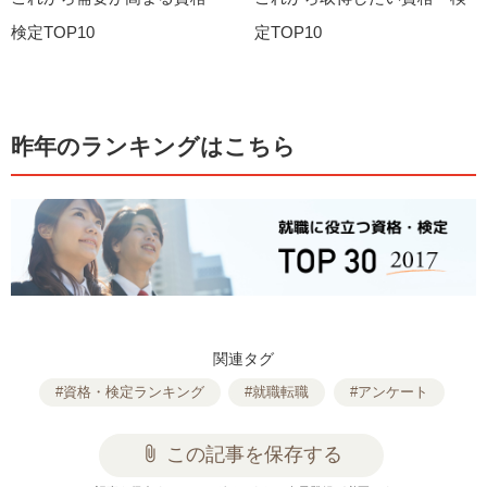
検定TOP10
定TOP10
昨年のランキングはこちら
関連タグ
#資格・検定ランキング
#就職転職
#アンケート
attach_file
この記事を保存する