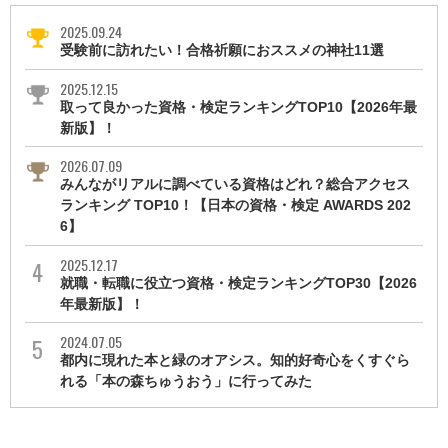
2025.09.24
受験前に訪れたい！合格祈願におススメの神社11選
2025.12.15
取って良かった資格・検定ランキングTOP10【2026年最
新版】！
2026.07.09
みんながリアルに調べている資格はどれ？総合アクセス
ランキング TOP10！【日本の資格・検定 AWARDS 202
6】
2025.12.17
就職・転職に役立つ資格・検定ランキングTOP30【2026
年最新版】！
2024.07.05
都内に現れた本と緑のオアシス。知的好奇心をくすぐら
れる「本の森ちゅうおう」に行ってみた