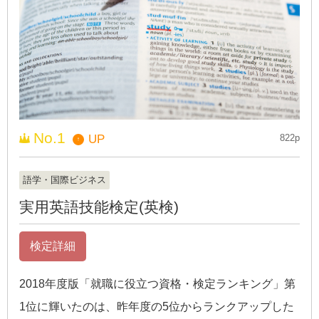
No.1
UP
822p
↑
語学・国際ビジネス
実用英語技能検定(英検)
検定詳細
2018年度版「就職に役立つ資格・検定ランキング」第
1位に輝いたのは、昨年度の5位からランクアップした