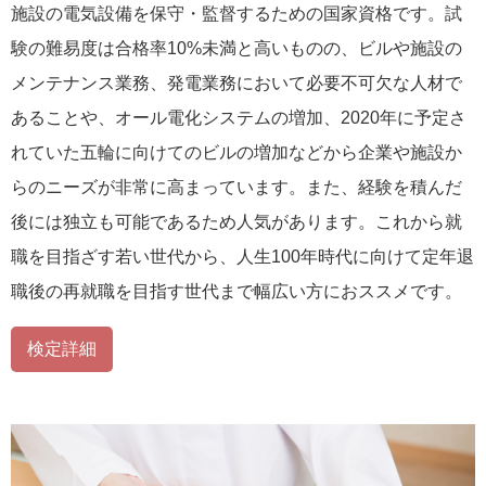
施設の電気設備を保守・監督するための国家資格です。試
験の難易度は合格率10%未満と高いものの、ビルや施設の
メンテナンス業務、発電業務において必要不可欠な人材で
あることや、オール電化システムの増加、2020年に予定さ
れていた五輪に向けてのビルの増加などから企業や施設か
らのニーズが非常に高まっています。また、経験を積んだ
後には独立も可能であるため人気があります。これから就
職を目指ざす若い世代から、人生100年時代に向けて定年退
職後の再就職を目指す世代まで幅広い方におススメです。
検定詳細