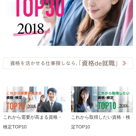
これから需要が高まる資格・
これから取得したい資格・検
検定TOP10
定TOP10