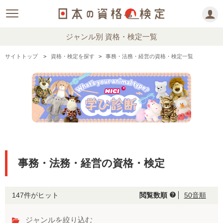
ジャンル別 資格・検定一覧
サイトトップ
資格・検定を探す
事務・法務・経営の資格・検定一覧
事務・法務・経営の資格・検定
147件がヒット
閲覧数順
50音順
help
ジャンルを絞り込む