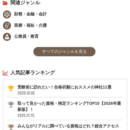
関連ジャンル
財務・金融・会計
医療・福祉・介護
公務員・教育
すべてのジャンルを見る
人気記事ランキング
受験前に訪れたい！合格祈願におススメの神社11選
2020.10.05
取って良かった資格・検定ランキングTOP10【2026年最
新版】！
2025.12.15
みんながリアルに調べている資格はどれ？総合アクセス