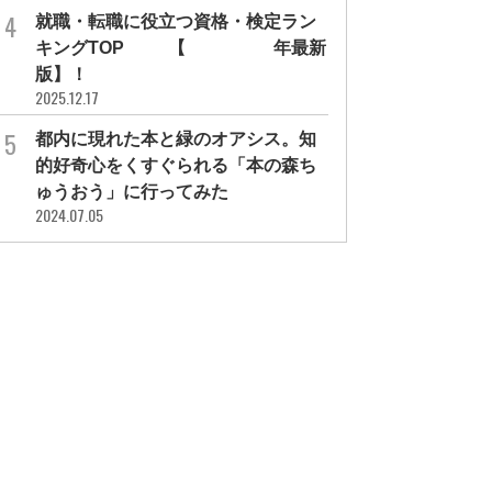
就職・転職に役立つ資格・検定ラン
キングTOP30【2026年最新
版】！
2025.12.17
都内に現れた本と緑のオアシス。知
的好奇心をくすぐられる「本の森ち
ゅうおう」に行ってみた
2024.07.05