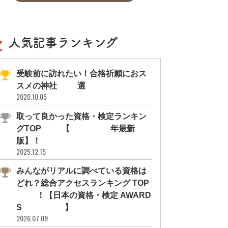
人気記事ランキング
受験前に訪れたい！合格祈願におス
スメの神社11選
2020.10.05
取って良かった資格・検定ランキン
グTOP10【2026年最新
版】！
2025.12.15
みんながリアルに調べている資格は
どれ？総合アクセスランキング TOP
10！【日本の資格・検定 AWARD
S 2026】
2026.07.09