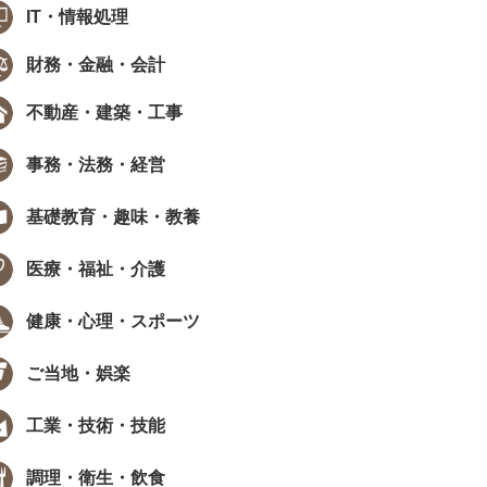
IT・情報処理
財務・金融・会計
不動産・建築・工事
事務・法務・経営
基礎教育・趣味・教養
医療・福祉・介護
健康・心理・スポーツ
ご当地・娯楽
工業・技術・技能
調理・衛生・飲食