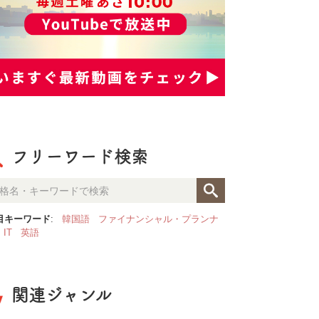
フリーワード検索
目キーワード
:
韓国語
ファイナンシャル・プランナ
IT
英語
関連ジャンル