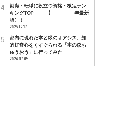
就職・転職に役立つ資格・検定ラン
キングTOP30【2026年最新
版】！
2025.12.17
都内に現れた本と緑のオアシス。知
的好奇心をくすぐられる「本の森ち
ゅうおう」に行ってみた
2024.07.05