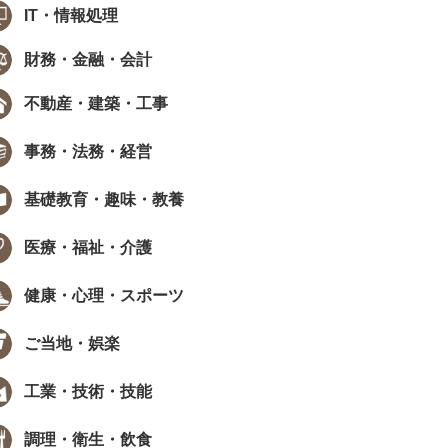
IT・情報処理
財務・金融・会計
不動産・建築・工事
事務・法務・経営
基礎教育・趣味・教養
医療・福祉・介護
健康・心理・スポーツ
ご当地・娯楽
工業・技術・技能
調理・衛生・飲食