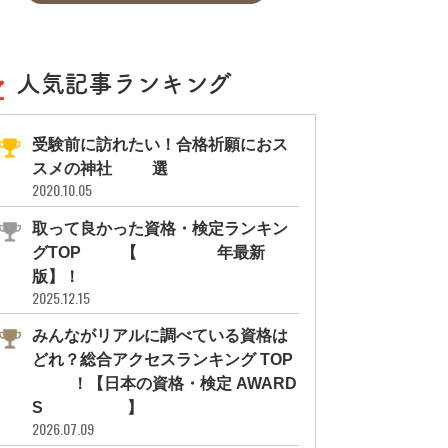
人気記事ランキング
受験前に訪れたい！合格祈願におス
スメの神社11選
2020.10.05
取って良かった資格・検定ランキン
グTOP10【2026年最新
版】！
2025.12.15
みんながリアルに調べている資格は
どれ？総合アクセスランキング TOP
10！【日本の資格・検定 AWARD
S 2026】
2026.07.09