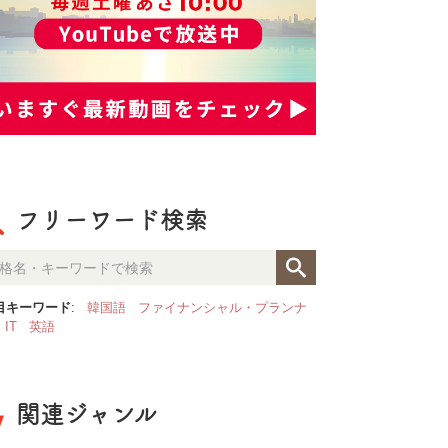
フリーワード検索
目キーワード
:
韓国語
ファイナンシャル・プランナ
IT
英語
関連ジャンル