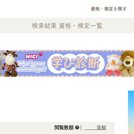
資格・検定を探す
検索結果 資格・検定一覧
help
閲覧数順
50音順