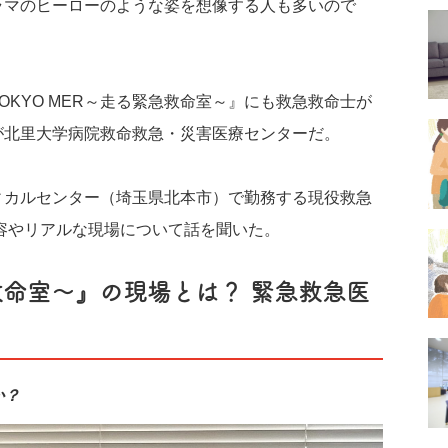
ラマのヒーローのような姿を想像する人も多いので
KYO MER～走る緊急救命室～』にも救急救命士が
が北里大学病院救命救急・災害医療センターだ。
ィカルセンター（埼玉県北本市）で勤務する現役救急
容やリアルな現場について話を聞いた。
急救命室～』の現場とは？ 緊急救急医
か？