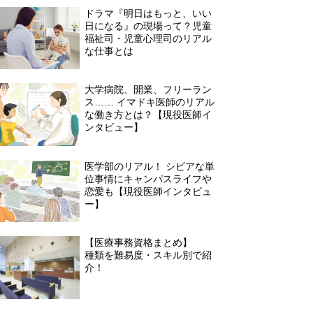
ドラマ『明日はもっと、いい
日になる』の現場って？児童
福祉司・児童心理司のリアル
な仕事とは
大学病院、開業、フリーラン
ス…… イマドキ医師のリアル
な働き方とは？【現役医師イ
ンタビュー】
医学部のリアル！ シビアな単
位事情にキャンパスライフや
恋愛も【現役医師インタビュ
ー】
【医療事務資格まとめ】16
種類を難易度・スキル別で紹
介！