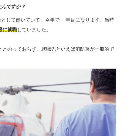
なんですか？
士として働いていて、今年で8年目になります。当時
署に就職
していました。
ととのっておらず、就職先といえば消防署が一般的で