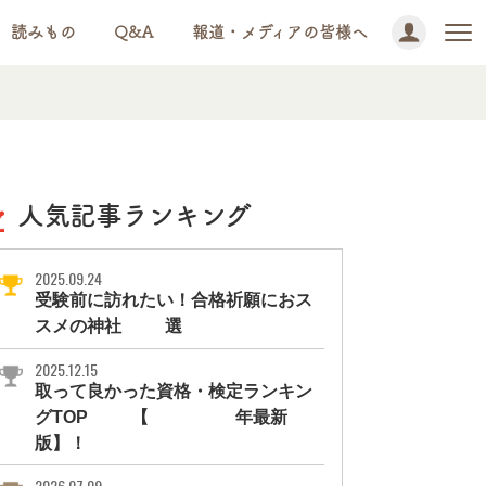
読みもの
Q&A
報道・メディアの皆様へ
人気記事ランキング
2025.09.24
受験前に訪れたい！合格祈願におス
スメの神社11選
2025.12.15
取って良かった資格・検定ランキン
グTOP10【2026年最新
版】！
2026.07.09