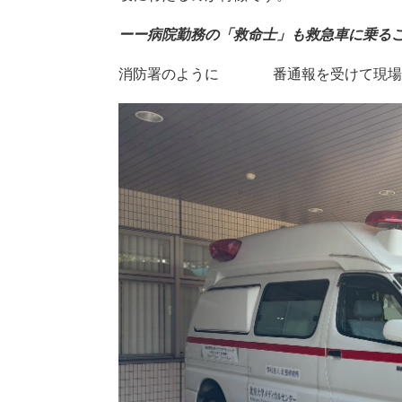
ーー病院勤務の「救命士」も救急車に乗る
消防署のように119番通報を受けて現場