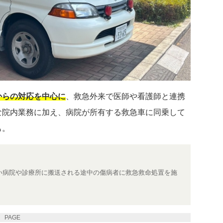
からの対応を中心に
、救急外来で医師や看護師と連携
な院内業務に加え、病院が所有する救急車に同乗して
も。
い病院や診療所に搬送される途中の傷病者に救急救命処置を施
PAGE 2