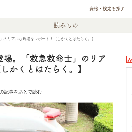
資格・検定を探す
読みもの
命士」のリアルな現場をレポート！【しかくとはたらく。】
も登場。「救急救命士」のリア
【しかくとはたらく。】
の記事をあとで読む