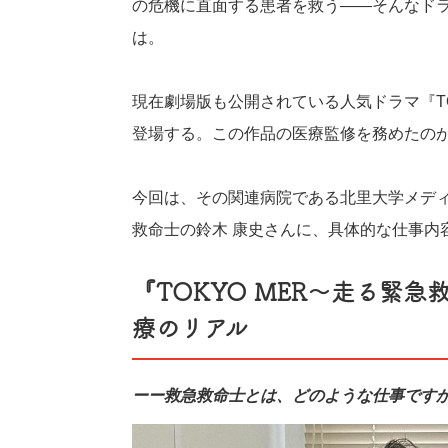
の危機に直面する患者を救う――そんなド
は。
現在劇場版も公開されている人気ドラマ『TO
登場する。この作品の医療監修を務めたの
今回は、その関連病院である北里大学メデ
救命士の鈴木 康史さんに、具体的な仕事内
『TOKYO MER～走る緊
療のリアル
ーー救急救命士とは、どのような仕事です