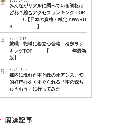
みんながリアルに調べている資格は
どれ？総合アクセスランキング TOP
10！【日本の資格・検定 AWARD
S 2026】
2025.12.17
就職・転職に役立つ資格・検定ラン
キングTOP30【2026年最新
版】！
2024.07.05
都内に現れた本と緑のオアシス。知
的好奇心をくすぐられる「本の森ち
ゅうおう」に行ってみた
関連記事