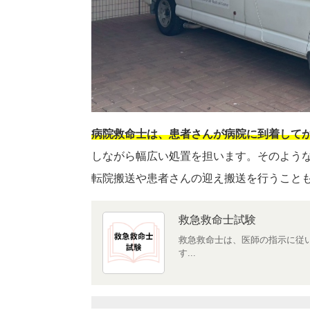
病院救命士は、患者さんが病院に到着して
しながら幅広い処置を担います。そのよう
転院搬送や患者さんの迎え搬送を行うこと
救急救命士試験
救急救命士は、医師の指示に従
す...