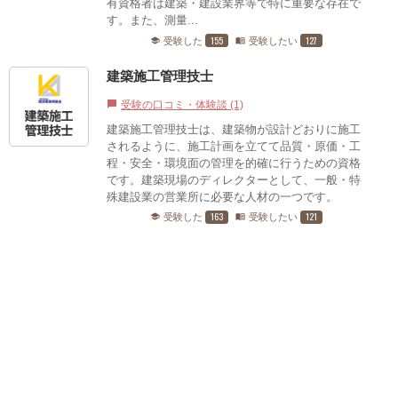
有資格者は建築・建設業界等で特に重要な存在で
す。また、測量...
155
127
受験した
受験したい
school
menu_book
建築施工管理技士
受験の口コミ・体験談 (1)
chat_bubble
建築施工管理技士は、建築物が設計どおりに施工
されるように、施工計画を立てて品質・原価・工
程・安全・環境面の管理を的確に行うための資格
です。建築現場のディレクターとして、一般・特
殊建設業の営業所に必要な人材の一つです。
163
121
受験した
受験したい
school
menu_book