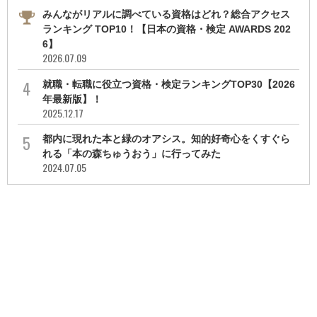
みんながリアルに調べている資格はどれ？総合アクセス
ランキング TOP10！【日本の資格・検定 AWARDS 202
6】
2026.07.09
就職・転職に役立つ資格・検定ランキングTOP30【2026
年最新版】！
2025.12.17
都内に現れた本と緑のオアシス。知的好奇心をくすぐら
れる「本の森ちゅうおう」に行ってみた
2024.07.05