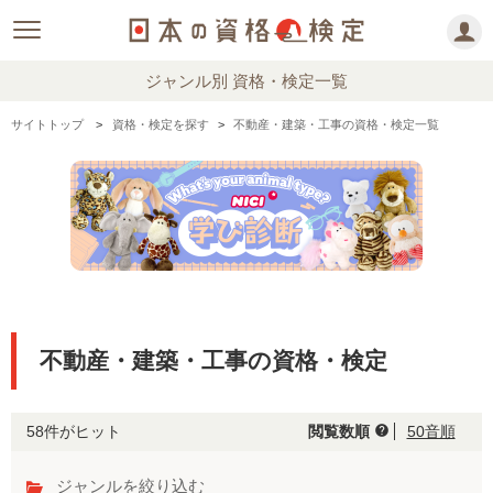
ジャンル別 資格・検定一覧
サイトトップ
資格・検定を探す
不動産・建築・工事の資格・検定一覧
不動産・建築・工事の資格・検定
58件がヒット
閲覧数順
50音順
help
ジャンルを絞り込む