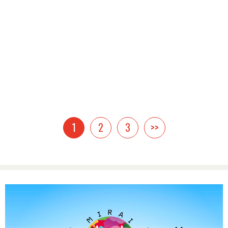
1
2
3
>>