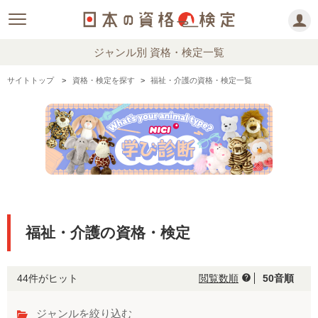
ジャンル別 資格・検定一覧
サイトトップ
資格・検定を探す
福祉・介護の資格・検定一覧
福祉・介護の資格・検定
44件がヒット
閲覧数順
50音順
help
ジャンルを絞り込む