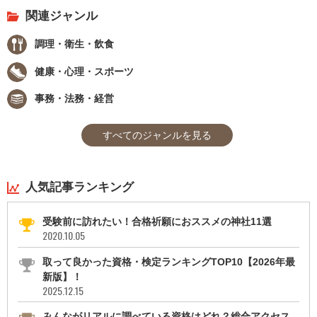
関連ジャンル
調理・衛生・飲食
健康・心理・スポーツ
事務・法務・経営
すべてのジャンルを見る
人気記事ランキング
受験前に訪れたい！合格祈願におススメの神社11選
2020.10.05
取って良かった資格・検定ランキングTOP10【2026年最
新版】！
2025.12.15
みんながリアルに調べている資格はどれ？総合アクセス