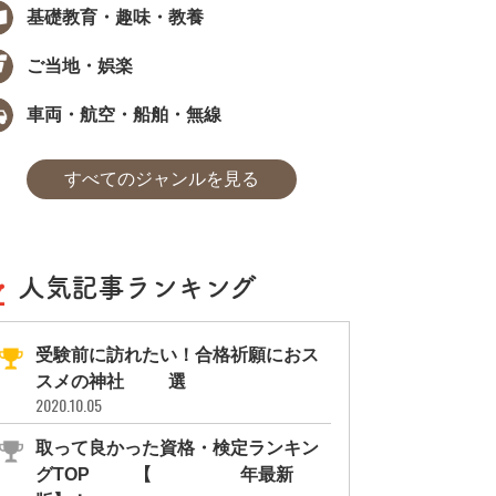
基礎教育・趣味・教養
ご当地・娯楽
車両・航空・船舶・無線
すべてのジャンルを見る
人気記事ランキング
受験前に訪れたい！合格祈願におス
スメの神社11選
2020.10.05
取って良かった資格・検定ランキン
グTOP10【2026年最新