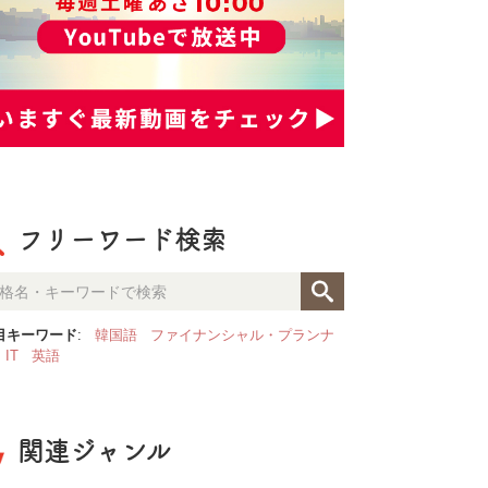
フリーワード検索
目キーワード
:
韓国語
ファイナンシャル・プランナ
IT
英語
関連ジャンル