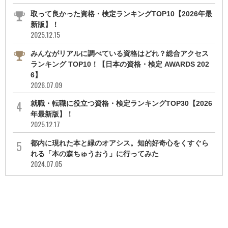
取って良かった資格・検定ランキングTOP10【2026年最
新版】！
2025.12.15
みんながリアルに調べている資格はどれ？総合アクセス
ランキング TOP10！【日本の資格・検定 AWARDS 202
6】
2026.07.09
就職・転職に役立つ資格・検定ランキングTOP30【2026
年最新版】！
2025.12.17
都内に現れた本と緑のオアシス。知的好奇心をくすぐら
れる「本の森ちゅうおう」に行ってみた
2024.07.05