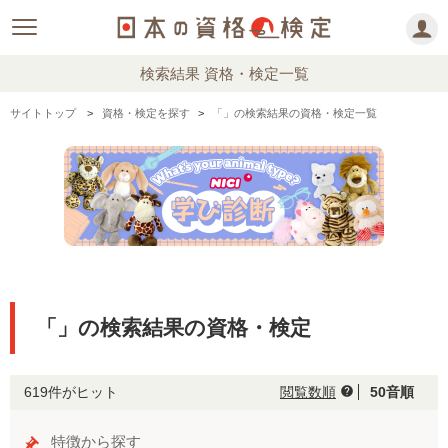
検索結果 資格・検定一覧
サイトトップ
資格・検定を探す
「」の検索結果の資格・検定一覧
「」の検索結果の資格・検定
619件がヒット
閲覧数順
50音順
help
特徴から探す