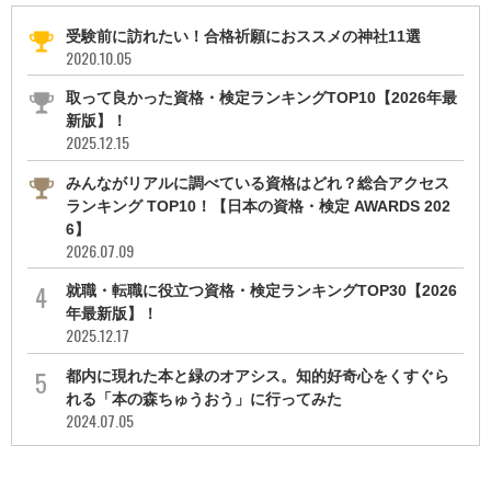
受験前に訪れたい！合格祈願におススメの神社11選
2020.10.05
取って良かった資格・検定ランキングTOP10【2026年最
新版】！
2025.12.15
みんながリアルに調べている資格はどれ？総合アクセス
ランキング TOP10！【日本の資格・検定 AWARDS 202
6】
2026.07.09
就職・転職に役立つ資格・検定ランキングTOP30【2026
年最新版】！
2025.12.17
都内に現れた本と緑のオアシス。知的好奇心をくすぐら
れる「本の森ちゅうおう」に行ってみた
2024.07.05