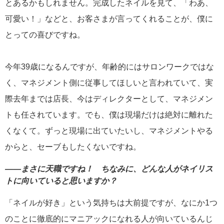
とあるかもしれません。完成したネイルを見て、「わあ、
可愛い！」などと、お客さまが言ってくれることが、僕に
とっての喜びですね。
今年39歳になるんですが、年齢的にはサロンワークではな
く、マネジメント側に従事してほしいと言われていて、実
際去年までは店長、今はディレクターとして、マネジメン
トも任されています。でも、僕は現場だけは絶対に離れた
くなくて。ずっと現場に出ていたいし、マネジメントやる
からと、セーブもしたくないですね。
――まさに天職ですね！ ちなみに、どんな人がネイリス
トに向いていると思いますか？
「ネイルが好き」という気持ちは大前提ですが、なにか1つ
のことに徹底的にマニアックになれる人が向いているんじ