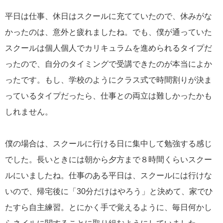
平日は仕事、休日はスクールに充てていたので、休みがな
かったのは、意外と疲れましたね。でも、僕が通っていた
スクールは個人個人でカリキュラムを進められるタイプだ
ったので、自分のタイミングで受講できたのが本当によか
ったです。もし、学校のようにクラス式で時間割りが決ま
っているタイプだったら、仕事との両立は難しかったかも
しれません。
僕の場合は、スクールに行ける日に集中して勉強する感じ
でした。長いときには朝から夕方まで８時間くらいスクー
ルにいましたね。仕事のある平日は、スクールには行けな
いので、帰宅後に「30分だけはやろう」と決めて、家でひ
たすら自主練習。とにかく手で覚えるように、毎日何かし