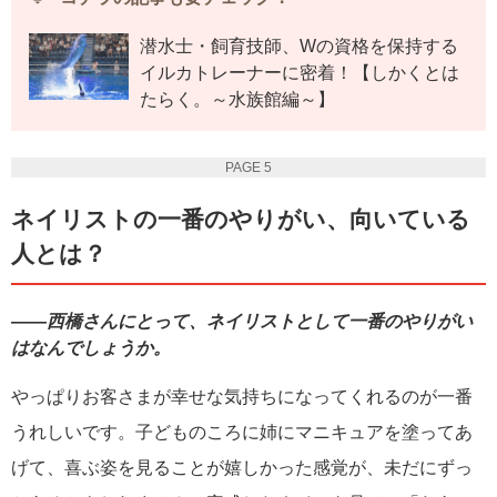
潜水士・飼育技師、Wの資格を保持する
イルカトレーナーに密着！【しかくとは
たらく。～水族館編～】
PAGE 5
ネイリストの一番のやりがい、向いている
人とは？
――西橋さんにとって、ネイリストとして一番のやりがい
はなんでしょうか。
やっぱりお客さまが幸せな気持ちになってくれるのが一番
うれしいです。子どものころに姉にマニキュアを塗ってあ
げて、喜ぶ姿を見ることが嬉しかった感覚が、未だにずっ