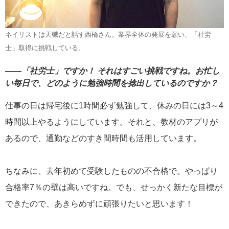
ネイリストは天職だと話す西橋さん。業界全体の発展を願い、「社労
士」取得に挑戦している。
――「社労士」ですか！ それはすごい挑戦ですね。お忙し
い毎日で、どのように勉強時間を捻出しているのですか？
仕事の日は帰宅後に1時間必ず勉強して、休みの日には3～4
時間以上やるようにしています。それと、教材のアプリが
あるので、通勤などのすき間時間も活用しています。
ちなみに、去年初めて受験したものの不合格で。やっぱり
合格率7％の壁は高いですね。でも、せっかく新たな目標が
できたので、あきらめずに頑張りたいと思います！