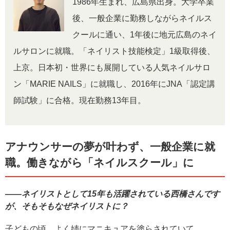
1986年生まれ、広島県出身。大学卒業
後、一般企業に勤務しながらネイルス
クールに通い、1年後に地元広島のネイ
ルサロンに就職。「ネイリスト技能検定」1級取得後、
上京。日本初・世界にも展開している人気ネイルサロ
ン「MARIE NAILS」に就職し、2016年にJNA「認定講
師試験」に合格。現在勤務13年目。
アナウンサーの夢が叶わず、一般企業に就
職。働きながら「ネイルスクール」に
――ネイリストとして15年も活躍されている西橋さんです
が、そもそもなぜネイリストに？
子どもの頃、よく姉にマニキュアを塗らされていて