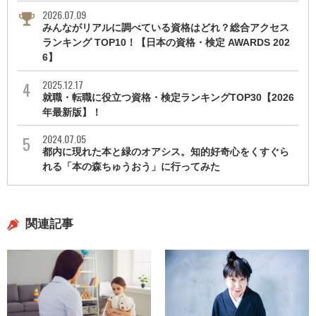
2026.07.09
みんながリアルに調べている資格はどれ？総合アクセス
ランキング TOP10！【日本の資格・検定 AWARDS 202
6】
2025.12.17
就職・転職に役立つ資格・検定ランキングTOP30【2026
年最新版】！
2024.07.05
都内に現れた本と緑のオアシス。知的好奇心をくすぐら
れる「本の森ちゅうおう」に行ってみた
関連記事