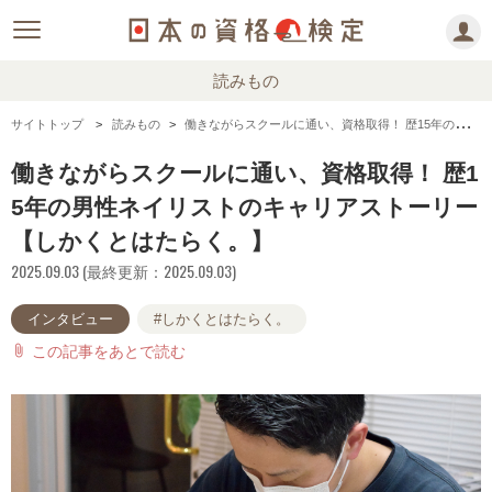
読みもの
サイトトップ
読みもの
働きながらスクールに通い、資格取得！ 歴15年の男性ネイリストのキャリアストーリー【しかくとはたらく。】
働きながらスクールに通い、資格取得！ 歴1
5年の男性ネイリストのキャリアストーリー
【しかくとはたらく。】
2025.09.03 (最終更新：2025.09.03)
インタビュー
#しかくとはたらく。
この記事をあとで読む
attach_file