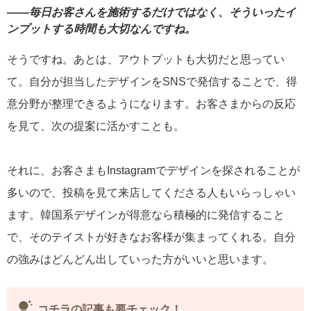
――毎日お客さんを施術するだけではなく、そういったイ
ンプットする時間も大切なんですね。
そうですね。あとは、アウトプットも大切だと思ってい
て。自分が担当したデザインをSNSで発信することで、得
意分野が整理できるようになります。お客さまからの反応
を見て、次の提案に活かすことも。
それに、お客さまもInstagramでデザインを探されることが
多いので、投稿を見て来店してくださる人もいらっしゃい
ます。韓国系デザインが得意なら積極的に発信すること
で、そのテイストが好きなお客様が集まってくれる。自分
の強みはどんどん出していった方がいいと思います。
tips_and_updates
コチラの記事も要チェック！