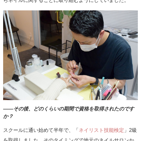
らネイルに関することに取り組むようにしていました。
――その後、どのくらいの期間で資格を取得されたのです
か？
スクールに通い始めて半年で、「
ネイリスト技能検定
」2級
を取得しました。そのタイミングで地元のネイルサロンか