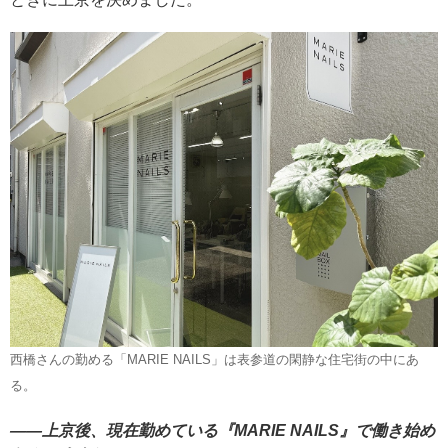
西橋さんの勤める「MARIE NAILS」は表参道の閑静な住宅街の中にあ
る。
――上京後、現在勤めている『MARIE NAILS』で働き始め