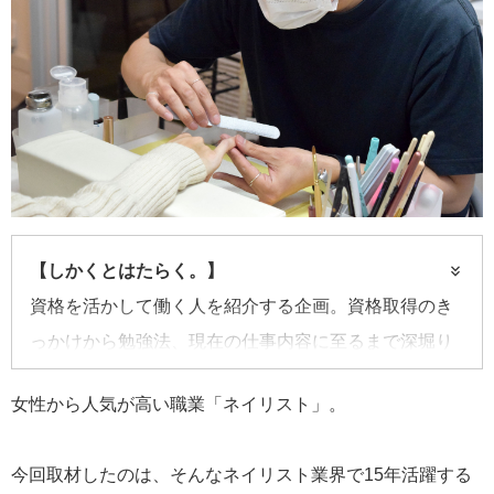
【しかくとはたらく。】
資格を活かして働く人を紹介する企画。資格取得のき
っかけから勉強法、現在の仕事内容に至るまで深堀り
していく。業界裏話も盛りだくさん！
女性から人気が高い職業「ネイリスト」。
今回取材したのは、そんなネイリスト業界で15年活躍する