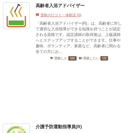
高齢者入浴アドバイザー
受験の口コミ・体験談 (0)
chat_bubble
「高齢者入浴アドバイザー(R)」は、高齢者に対し
て適切な入浴指導ができる知識を持つことが認定
される資格です。認定講師の取得後は、上級講師
へとステップアップすることができます。仕事や
趣味、ボランティア、家庭など、高齢者に関わる
全ての方にお...
100
122
受験した
受験したい
school
menu_book
介護予防運動指導員(R)