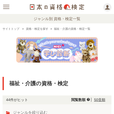
ジャンル別 資格・検定一覧
サイトトップ
資格・検定を探す
福祉・介護の資格・検定一覧
福祉・介護の資格・検定
44件がヒット
閲覧数順
50音順
help
ジャンルを絞り込む