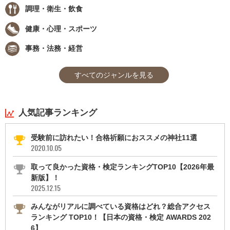
調理・衛生・飲食
健康・心理・スポーツ
事務・法務・経営
すべてのジャンルを見る
人気記事ランキング
受験前に訪れたい！合格祈願におススメの神社11選
2020.10.05
取って良かった資格・検定ランキングTOP10【2026年最
新版】！
2025.12.15
みんながリアルに調べている資格はどれ？総合アクセス
ランキング TOP10！【日本の資格・検定 AWARDS 202
6】