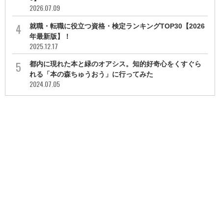
2026.07.09
就職・転職に役立つ資格・検定ランキングTOP30【2026
年最新版】！
2025.12.17
都内に現れた本と緑のオアシス。知的好奇心をくすぐら
れる「本の森ちゅうおう」に行ってみた
2024.07.05