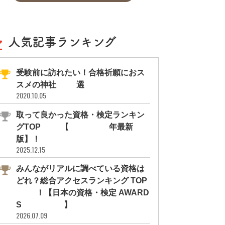
人気記事ランキング
受験前に訪れたい！合格祈願におス
スメの神社11選
2020.10.05
取って良かった資格・検定ランキン
グTOP10【2026年最新
版】！
2025.12.15
みんながリアルに調べている資格は
どれ？総合アクセスランキング TOP
10！【日本の資格・検定 AWARD
S 2026】
2026.07.09