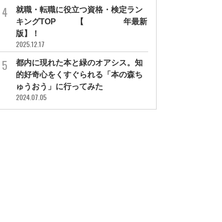
就職・転職に役立つ資格・検定ラン
キングTOP30【2026年最新
版】！
2025.12.17
都内に現れた本と緑のオアシス。知
的好奇心をくすぐられる「本の森ち
ゅうおう」に行ってみた
2024.07.05