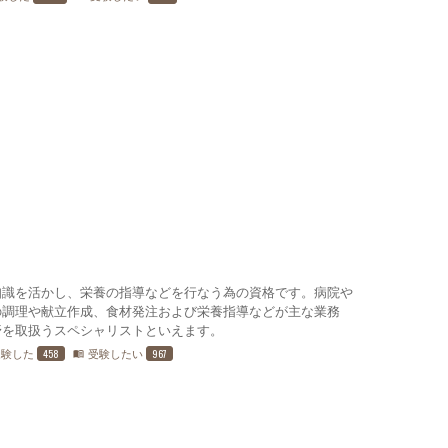
知識を活かし、栄養の指導などを行なう為の資格です。病院や
の調理や献立作成、食材発注および栄養指導などが主な業務
野を取扱うスペシャリストといえます。
458
967
受験した
受験したい
menu_book