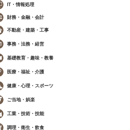
IT・情報処理
財務・金融・会計
不動産・建築・工事
事務・法務・経営
基礎教育・趣味・教養
医療・福祉・介護
健康・心理・スポーツ
ご当地・娯楽
工業・技術・技能
調理・衛生・飲食