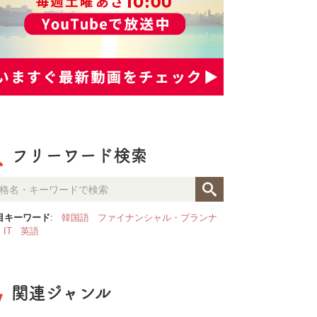
フリーワード検索
目キーワード
:
韓国語
ファイナンシャル・プランナ
IT
英語
関連ジャンル