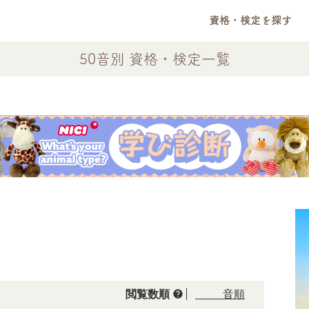
資格・検定を探す
50音別 資格・検定一覧
help
閲覧数順
50音順