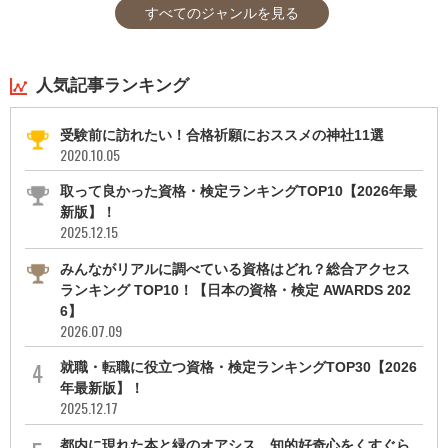
すべてのジャンルを見る
人気記事ランキング
受験前に訪れたい！合格祈願におススメの神社11選
2020.10.05
取って良かった資格・検定ランキングTOP10【2026年最
新版】！
2025.12.15
みんながリアルに調べている資格はどれ？総合アクセス
ランキング TOP10！【日本の資格・検定 AWARDS 202
6】
2026.07.09
就職・転職に役立つ資格・検定ランキングTOP30【2026
年最新版】！
2025.12.17
都内に現れた本と緑のオアシス。知的好奇心をくすぐら