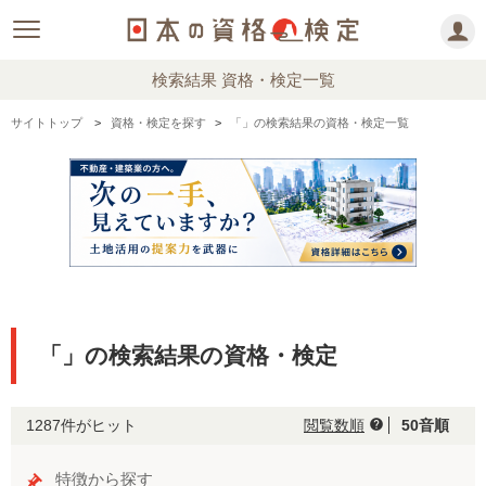
検索結果 資格・検定一覧
サイトトップ
資格・検定を探す
「」の検索結果の資格・検定一覧
「」の検索結果の資格・検定
1287件がヒット
閲覧数順
50音順
help
特徴から探す