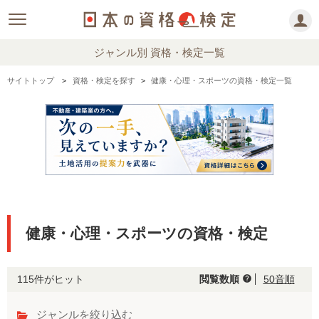
ジャンル別 資格・検定一覧
サイトトップ
資格・検定を探す
健康・心理・スポーツの資格・検定一覧
健康・心理・スポーツの資格・検定
115件がヒット
閲覧数順
50音順
help
ジャンルを絞り込む