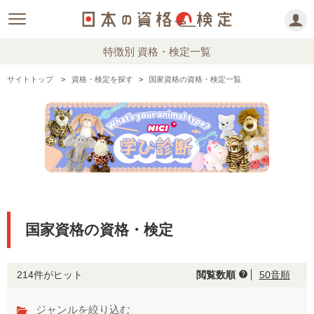
特徴別 資格・検定一覧
サイトトップ
資格・検定を探す
国家資格の資格・検定一覧
国家資格の資格・検定
214件がヒット
閲覧数順
50音順
help
ジャンルを絞り込む