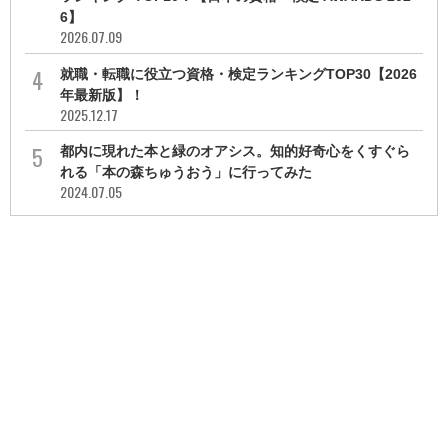
6】
2026.07.09
就職・転職に役立つ資格・検定ランキングTOP30【2026
年最新版】！
2025.12.17
都内に現れた本と緑のオアシス。知的好奇心をくすぐら
れる「本の森ちゅうおう」に行ってみた
2024.07.05