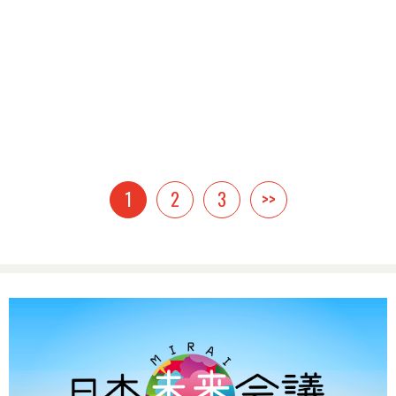
1
2
3
>>