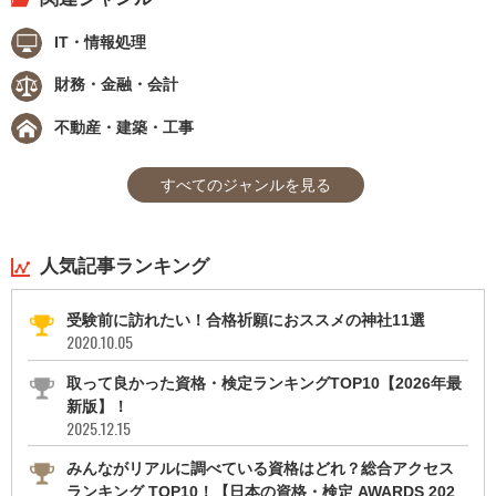
IT・情報処理
財務・金融・会計
不動産・建築・工事
すべてのジャンルを見る
人気記事ランキング
受験前に訪れたい！合格祈願におススメの神社11選
2020.10.05
取って良かった資格・検定ランキングTOP10【2026年最
新版】！
2025.12.15
みんながリアルに調べている資格はどれ？総合アクセス
ランキング TOP10！【日本の資格・検定 AWARDS 202