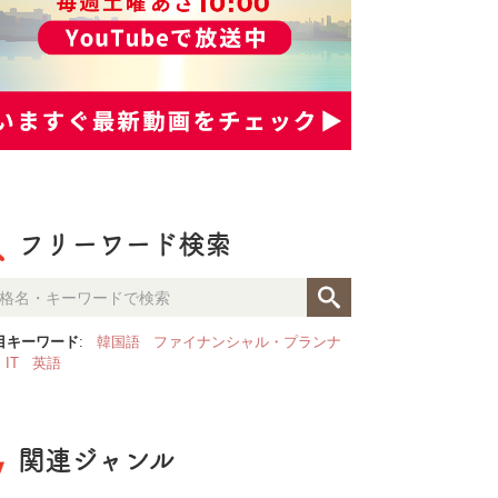
フリーワード検索
目キーワード
:
韓国語
ファイナンシャル・プランナ
IT
英語
関連ジャンル