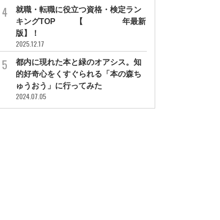
就職・転職に役立つ資格・検定ラン
キングTOP30【2026年最新
版】！
2025.12.17
都内に現れた本と緑のオアシス。知
的好奇心をくすぐられる「本の森ち
ゅうおう」に行ってみた
2024.07.05