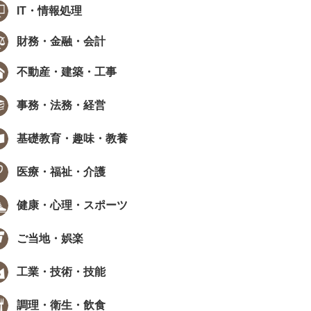
IT・情報処理
財務・金融・会計
不動産・建築・工事
事務・法務・経営
基礎教育・趣味・教養
医療・福祉・介護
健康・心理・スポーツ
ご当地・娯楽
工業・技術・技能
調理・衛生・飲食