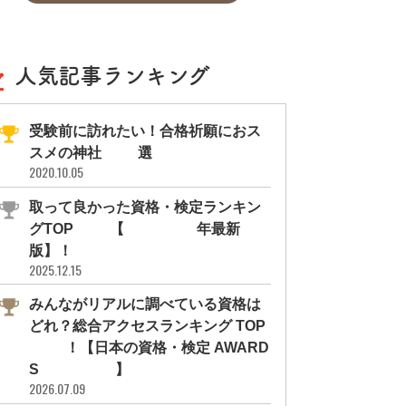
人気記事ランキング
受験前に訪れたい！合格祈願におス
スメの神社11選
2020.10.05
取って良かった資格・検定ランキン
グTOP10【2026年最新
版】！
2025.12.15
みんながリアルに調べている資格は
どれ？総合アクセスランキング TOP
10！【日本の資格・検定 AWARD
S 2026】
2026.07.09